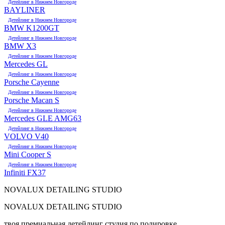
Детейлинг в Нижнем Новгороде
BAYLINER
Детейлинг в Нижнем Новгороде
BMW K1200GT
Детейлинг в Нижнем Новгороде
BMW X3
Детейлинг в Нижнем Новгороде
Mercedes GL
Детейлинг в Нижнем Новгороде
Porsche Cayenne
Детейлинг в Нижнем Новгороде
Porsche Macan S
Детейлинг в Нижнем Новгороде
Mercedes GLE AMG63
Детейлинг в Нижнем Новгороде
VOLVO V40
Детейлинг в Нижнем Новгороде
Mini Cooper S
Детейлинг в Нижнем Новгороде
Infiniti FX37
NOVALUX DETAILING STUDIO
NOVALUX DETAILING STUDIO
твоя премиальная детейлинг студия по полировке,