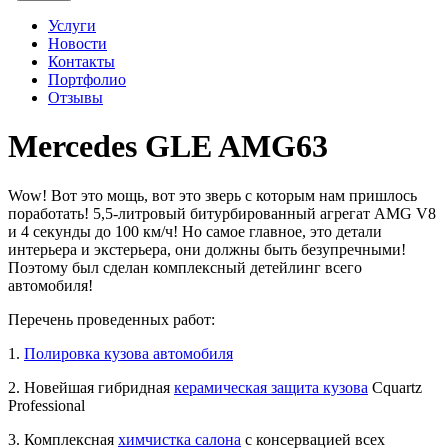
Услуги
Новости
Контакты
Портфолио
Отзывы
Mercedes GLE AMG63
Wow! Вот это мощь, вот это зверь с которым нам пришлось
поработать! 5,5-литровый битурбированный агрегат AMG V8
и 4 секунды до 100 км/ч! Но самое главное, это детали
интерьера и экстерьера, они должны быть безупречными!
Поэтому был сделан комплексный детейлинг всего
автомобиля!
Перечень проведенных работ:
1.
Полировка кузова автомобиля
2. Новейшая гибридная
керамическая защита кузова
Cquartz
Professional
3. Комплексная
химчистка салона
с консервацией всех