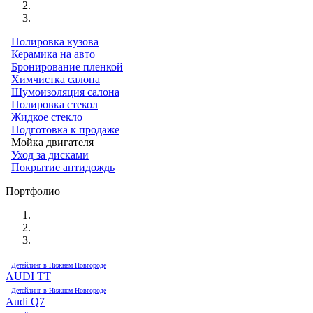
Полировка кузова
Керамика на авто
Бронирование пленкой
Химчистка салона
Шумоизоляция салона
Полировка стекол
Жидкое стекло
Подготовка к продаже
Мойка двигателя
Уход за дисками
Покрытие антидождь
Портфолио
Детейлинг в Нижнем Новгороде
AUDI TT
Детейлинг в Нижнем Новгороде
Audi Q7